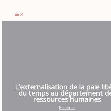
Aller
au
contenu
L’externalisation de la paie lib
du temps au département d
ressources humaines
Business