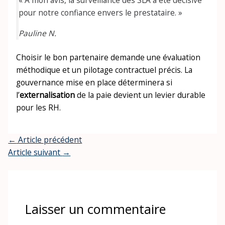
« À mon avis, la surveillance des SLA a été décisive
pour notre confiance envers le prestataire. »
Pauline N.
Choisir le bon partenaire demande une évaluation
méthodique et un pilotage contractuel précis. La
gouvernance mise en place déterminera si
l’
externalisation
de la paie devient un levier durable
pour les RH.
←
Article précédent
Article suivant
→
Laisser un commentaire