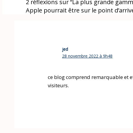
2 réflexions sur “La plus grande gam
Apple pourrait être sur le point d’arriv
jed
28 novembre 2022 à 9h48
ce blog comprend remarquable et ef
visiteurs.