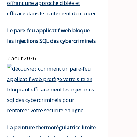
Le pare-feu applicatif web bloque
les injections SQL des cybercriminels
2 août 2026
La peinture thermorégulatrice limite