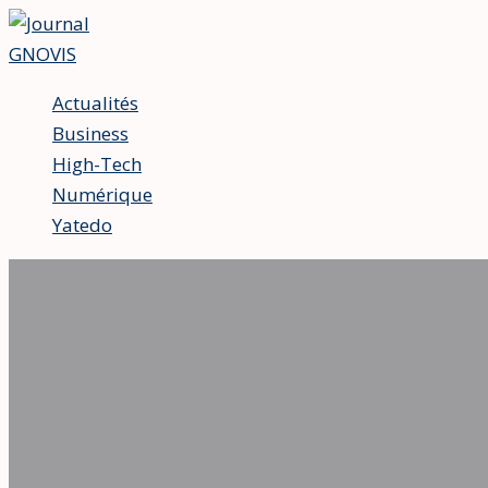
Aller
au
contenu
Actualités
Business
High-Tech
Numérique
Yatedo