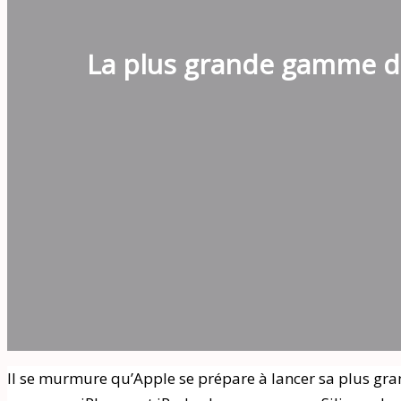
La plus grande gamme de
Il se murmure qu’Apple se prépare à lancer sa plus gr