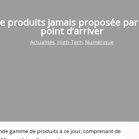
 produits jamais proposée par A
point d’arriver
Actualités
,
High-Tech
,
Numérique
ande gamme de produits à ce jour, comprenant de