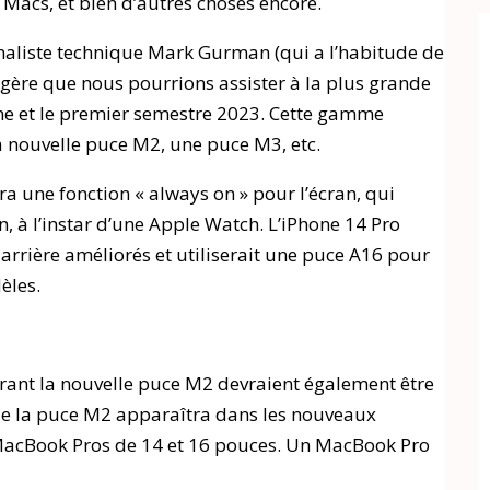
 Macs, et bien d’autres choses encore.
rnaliste technique Mark Gurman (qui a l’habitude de
uggère que nous pourrions assister à la plus grande
ne et le premier semestre 2023. Cette gamme
a nouvelle puce M2, une puce M3, etc.
a une fonction « always on » pour l’écran, qui
n, à l’instar d’une Apple Watch. L’iPhone 14 Pro
arrière améliorés et utiliserait une puce A16 pour
èles.
rant la nouvelle puce M2 devraient également être
ue la puce M2 apparaîtra dans les nouveaux
 MacBook Pros de 14 et 16 pouces. Un MacBook Pro