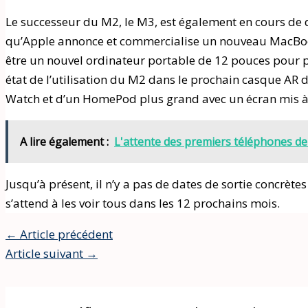
Le successeur du M2, le M3, est également en cours de
qu’Apple annonce et commercialise un nouveau MacBook 
être un nouvel ordinateur portable de 12 pouces pour p
état de l’utilisation du M2 dans le prochain casque AR d
Watch et d’un HomePod plus grand avec un écran mis à
A lire également :
L'attente des premiers téléphones de
Jusqu’à présent, il n’y a pas de dates de sortie concrè
s’attend à les voir tous dans les 12 prochains mois.
←
Article précédent
Article suivant
→