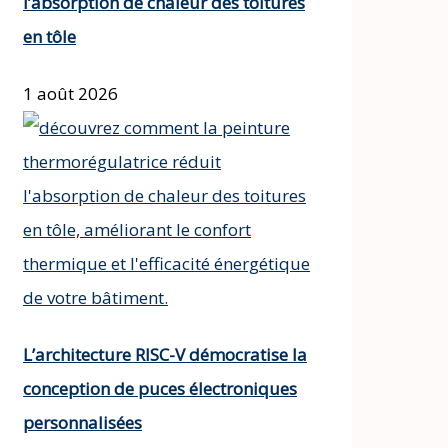
l’absorption de chaleur des toitures
en tôle
1 août 2026
L’architecture RISC-V démocratise la
conception de puces électroniques
personnalisées