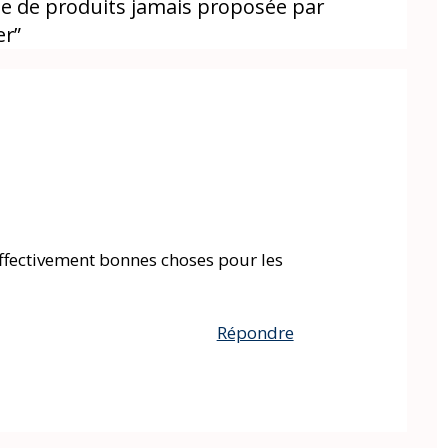
me de produits jamais proposée par
er”
fectivement bonnes choses pour les
Répondre