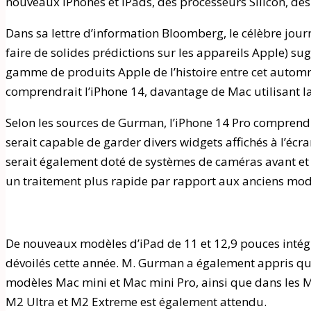
nouveaux iPhones et iPads, des processeurs Silicon, des
Dans sa lettre d’information Bloomberg, le célèbre jou
faire de solides prédictions sur les appareils Apple) s
gamme de produits Apple de l’histoire entre cet autom
comprendrait l’iPhone 14, davantage de Mac utilisant l
Selon les sources de Gurman, l’iPhone 14 Pro comprendr
serait capable de garder divers widgets affichés à l’écra
serait également doté de systèmes de caméras avant et 
un traitement plus rapide par rapport aux anciens mod
De nouveaux modèles d’iPad de 11 et 12,9 pouces intég
dévoilés cette année. M. Gurman a également appris q
modèles Mac mini et Mac mini Pro, ainsi que dans les
M2 Ultra et M2 Extreme est également attendu.