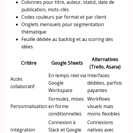
Colonnes pour titre, auteur, statut, date de
publication, mots-clés
Codes couleurs par format et par client
Onglets mensuels pour segmentation
thématique
Feuille dédiée au backlog et au scoring des
idées
Alternatives
Critère
Google Sheets
(Trello, Asana)
En temps réel via
Interfaces
Accès
Google
dédiées, parfois
collaboratif
Workspace
payantes
Formules, mises
Workflows
Personnalisation
en forme
visuels mais
conditionnelles
moins flexibles
Connexion à
Connexions
Intégration
Slack et Google
natives avec