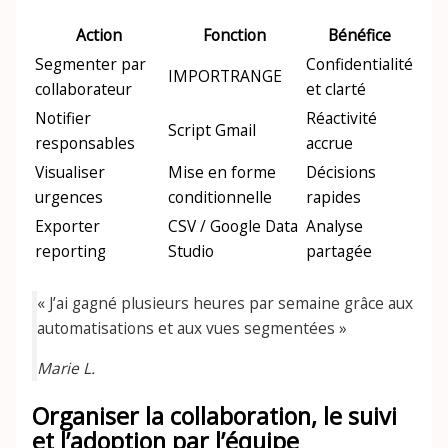
Action
Fonction
Bénéfice
Segmenter par
Confidentialité
IMPORTRANGE
collaborateur
et clarté
Notifier
Réactivité
Script Gmail
responsables
accrue
Visualiser
Mise en forme
Décisions
urgences
conditionnelle
rapides
Exporter
CSV / Google Data
Analyse
reporting
Studio
partagée
« J’ai gagné plusieurs heures par semaine grâce aux
automatisations et aux vues segmentées »
Marie L.
Organiser la collaboration, le suivi
et l’adoption par l’équipe