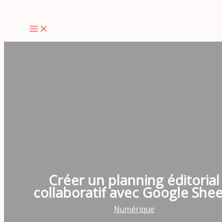
Aller
au
contenu
Créer un planning éditorial
collaboratif avec Google Shee
Numérique