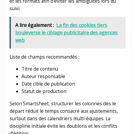
et les formats afin d’éviter les ambiguïtés lors du
suivi.
A lire également :
La fin des cookies tiers
bouleverse le ciblage publicitaire des agences
web
Liste de champs recommandés :
Titre de contenu
Auteur responsable
Date cible de publication
Statut de production
Selon Smartsheet, structurer les colonnes dès le
départ réduit le temps consacré aux ajustements,
surtout dans des calendriers multi-équipes. La
discipline initiale évite les doublons et les conflits
d’édition.