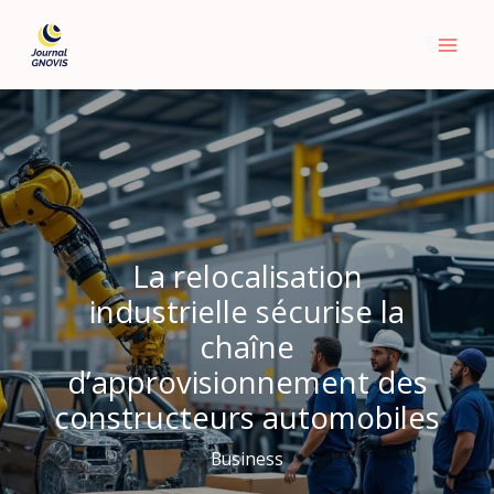
Aller
au
contenu
La relocalisation
industrielle sécurise la
chaîne
d’approvisionnement des
constructeurs automobiles
Business