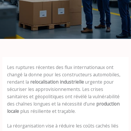
Les ruptures récentes des flux internationaux ont
changé la donne pour les constructeurs automobiles,
rendant la
relocalisation industrielle
urgente pour
sécuriser les approvisionnements. Les crises
sanitaires et géopolitiques ont révélé la vulnérabilité
des chaînes longues et la nécessité d’une
production
locale
plus résiliente et traçable.
La réorganisation vise à réduire les coûts cachés liés