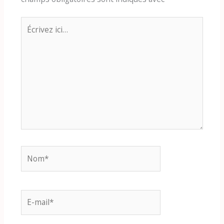
Écrivez
ici…
Nom*
E-
mail*