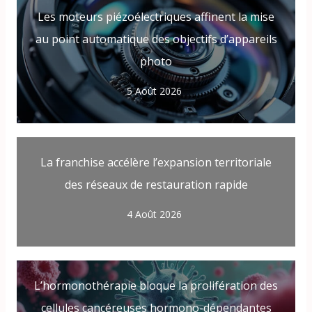
Les moteurs piézoélectriques affinent la mise
au point automatique des objectifs d’appareils
photo
5 Août 2026
La franchise accélère l’expansion territoriale
des réseaux de restauration rapide
4 Août 2026
L’hormonothérapie bloque la prolifération des
cellules cancéreuses hormono-dépendantes