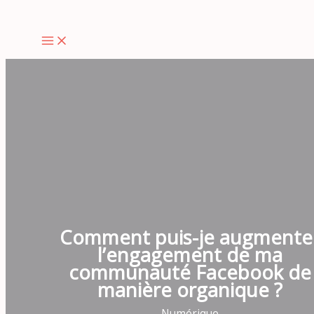
Aller
au
contenu
Comment puis-je augmente
l’engagement de ma
communauté Facebook de
manière organique ?
Numérique