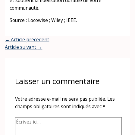
et soutient la fidélisation durable de votre
communauté.
Source : Locowise ; Wiley ; IEEE.
←
Article précédent
Article suivant
→
Laisser un commentaire
Votre adresse e-mail ne sera pas publiée.
Les
champs obligatoires sont indiqués avec
*
Écrivez
ici…