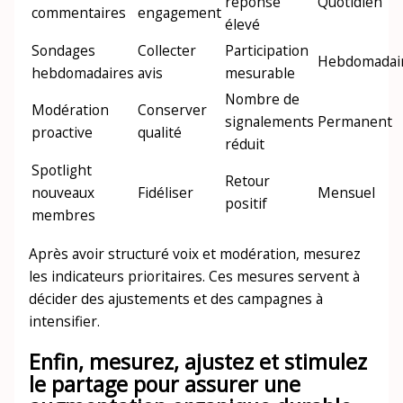
réponse
Quotidien
commentaires
engagement
élevé
Sondages
Collecter
Participation
Hebdomadai
hebdomadaires
avis
mesurable
Nombre de
Modération
Conserver
signalements
Permanent
proactive
qualité
réduit
Spotlight
Retour
nouveaux
Fidéliser
Mensuel
positif
membres
Après avoir structuré voix et modération, mesurez
les indicateurs prioritaires. Ces mesures servent à
décider des ajustements et des campagnes à
intensifier.
Enfin, mesurez, ajustez et stimulez
le partage pour assurer une