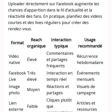
Uploader directement sur Facebook augmente les
chances d’apparition dans le fil d’actualité et la
réactivité des fans. En pratique, planifiez des vidéos
courtes et des lives réguliers pour créer des
rendez-vous.
Reach
Interaction
Usage
Format
organique
typique
recommandé
Commentaires
Vidéo
Récurrence
Élevé
et partages
native
hebdomadaire
fréquents
Facebook
Très
Interaction en
Événements
Live
élevé
temps réel
mensuels
Image
Réactions et
Visuels de
Moyen
photo
partages
campagne
Cliques plutôt
Lien
Articles et
Faible
que
externe
ressources