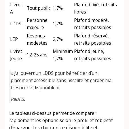
Livret
Plafond fixé, retraits
Tout public
1,7%
A
libres
Personne
Plafond modéré,
LDDS
1,7%
majeure
retraits possibles
Revenus
Plafond réservé,
LEP
2,7%
modestes
retraits possibles
Livret
Minimum
Plafond jeune,
12-25 ans
Jeune
1,7%
retraits possibles
« J’ai ouvert un LDDS pour bénéficier d’un
placement accessible sans fiscalité et garder ma
trésorerie disponible »
Paul B.
Le tableau ci-dessus permet de comparer
rapidement les options selon le profil et l’objectif
d’épargne. Les choix entre disponibilité et