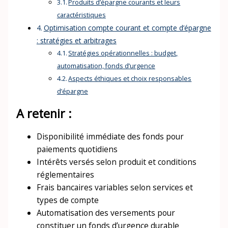
Produits d’épargne courants et leurs
caractéristiques
Optimisation compte courant et compte d’épargne
: stratégies et arbitrages
Stratégies opérationnelles : budget,
automatisation, fonds d’urgence
Aspects éthiques et choix responsables
d’épargne
A retenir :
Disponibilité immédiate des fonds pour
paiements quotidiens
Intérêts versés selon produit et conditions
réglementaires
Frais bancaires variables selon services et
types de compte
Automatisation des versements pour
constituer un fonds d’urgence durable