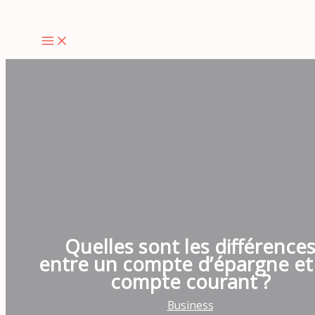
Aller
au
contenu
Quelles sont les différence
entre un compte d’épargne et
compte courant ?
Business