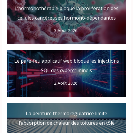
L’hormonothérapie bloque la prolifération des
cellules cancéreuses hormono-dépendantes
3 Août 2026
Le pare-feu applicatif web bloque les injections
SQL des cybercriminels
2 Août 2026
La peinture thermorégulatrice limite
l’absorption de chaleur des toitures en tôle